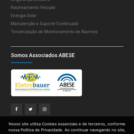
Rastreamento Veicular
Energia Solar
Manutenção e Suporte Continuado
Terceirização de Monitoramento de Alarmes
Somos Associados ABESE
facebook
eletrobauer
instagram
Nosso site utiliza Cookies essenciais e de terceiros, conforme
nossa Política de Privacidade. Ao continuar navegando no site,