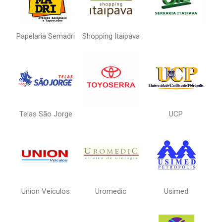
Papelaria Semadri
Shopping Itaipava
Telas São Jorge
UCP
Union Veículos
Uromedic
Usimed