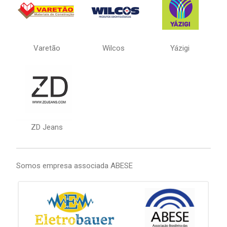
Varetão
Wilcos
Yázigi
ZD Jeans
Somos empresa associada ABESE