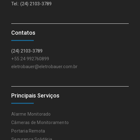
Tel.: (24) 2103-3789
Contatos
(24) 2103-3789
+55 24 992760899
eletrobauer@eletrobauer.com.br
Principais Serviços
Alarme Monitorado
Câmeras de Monitoramento
Portaria Remota
Segurança Solidária