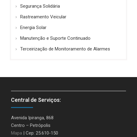
Segurança Solidária
Rastreamento Veicular
Energia Solar
Manutenção e Suporte Continuado
Terceirização de Monitoramento de Alarmes
Central de Serviços:
Avenida Ipiranga, 868
Centro – Petrópolis
Mapa
| Cep: 25.610-150