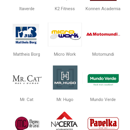
Itaverde
K2 Fitness
Konnen Academia
Mattheis Borg
Micro Work
Motomundi
Mr. Cat
Mr. Hugo
Mundo Verde